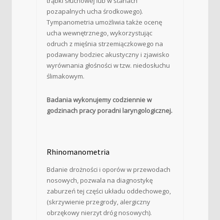
trąbki słuchowej lub w stanach
pozapalnych ucha środkowego).
Tympanometria umożliwia także ocenę
ucha wewnętrznego, wykorzystując
odruch z mięśnia strzemiączkowego na
podawany bodziec akustyczny i zjawisko
wyrównania głośności w tzw. niedosłuchu
ślimakowym.
Badania wykonujemy codziennie w
godzinach pracy poradni laryngologicznej.
Rhinomanometria
Bdanie drożności i oporów w przewodach
nosowych, pozwala na diagnostykę
zaburzeń tej części układu oddechowego,
(skrzywienie przegrody, alergiczny
obrzękowy nierzyt dróg nosowych).