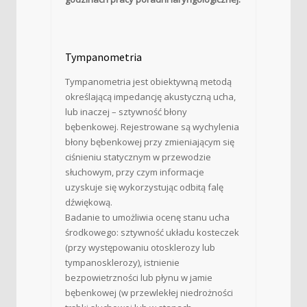
Tympanometria
Tympanometria jest obiektywną metodą
określającą impedancję akustyczną ucha,
lub inaczej – sztywność błony
bębenkowej. Rejestrowane są wychylenia
błony bębenkowej przy zmieniającym się
ciśnieniu statycznym w przewodzie
słuchowym, przy czym informacje
uzyskuje się wykorzystując odbitą falę
dźwiękową.
Badanie to umożliwia ocenę stanu ucha
środkowego: sztywność układu kosteczek
(przy występowaniu otosklerozy lub
tympanosklerozy), istnienie
bezpowietrzności lub płynu w jamie
bębenkowej (w przewlekłej niedrożności