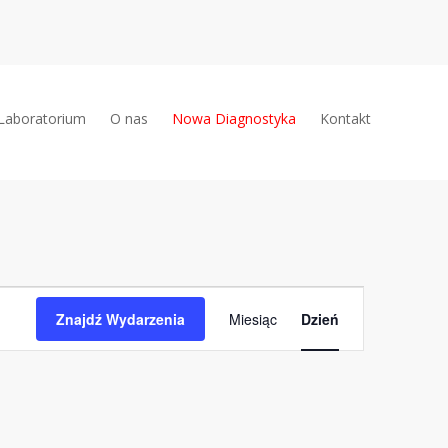
Laboratorium
O nas
Nowa Diagnostyka
Kontakt
Wydarzenie
Znajdź Wydarzenia
Miesiąc
Dzień
Widoki
nawigacja