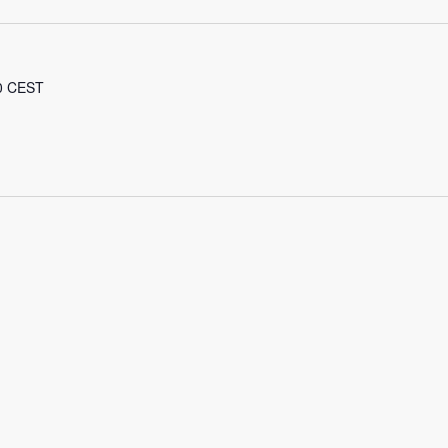
0
CEST