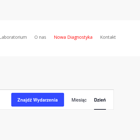
Laboratorium
O nas
Nowa Diagnostyka
Kontakt
Wydarzenie
Znajdź Wydarzenia
Miesiąc
Dzień
Widoki
nawigacja