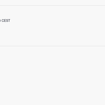
0
CEST